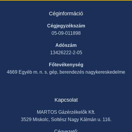
Céginformáció
Cégjegyzékszám
05-09-011898
Adószám
13426222-2-05
Főtevékenység
4669 Egyéb m. n. s. gép, berendezés nagykereskedelme
Kapcsolat
MARTOS Gázérzékelők Kft.
3529 Miskolc, Soltész Nagy Kálmán u. 116.
Cégvezető: